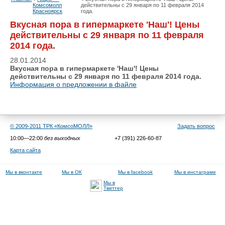
Комсомолл
действительны с 29 января по 11 февраля 2014
Красноярск
года.
Вкусная пора в гипермаркете 'Наш'! Цены
действительны с 29 января по 11 февраля
2014 года.
28.01.2014
Вкусная пора в гипермаркете 'Наш'! Цены
действительны с 29 января по 11 февраля 2014 года.
Информация о предложении в файле
© 2009-2011 ТРК «КомсоМОЛЛ»
Задать вопрос
10:00—22:00
без выходных
+7 (391) 226-60-87
Карта сайта
Мы в вконтакте
Мы в ОК
Мы в facebook
Мы в инстаграме
Мы в
Твиттер