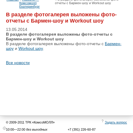
Комсомолл
отчеты с Бармен-шоу и Workout шоу
Екатеринбург
В разделе фотогалерея выложены фото-
отчеты с Бармен-шоу и Workout шоу
13.05.2014
В разделе фотогалерея выложены фото-отчеты с
Бармен-шоу и Workout шоу
В разделе фотогалерея выложены фото-отчеты с
Бармен-
шоу
и
Workout
шоу
.
Все новости
© 2009-2011 ТРК «КомсоМОЛЛ»
Задать вопрос
10:00—22:00
без выходных
+7 (391) 226-60-87