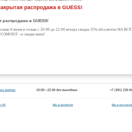
 закрытая распродажа в GUESS!
ая распродажа в GUESS!
олько 9 июня и только с 20:00 до 22:00 вечера скидка 35% абсолютно НА ВСЁ
ОМСОМОЛЛ' - и скидка ваша!
ать вопрос
10:00—22:00
без выходных
+7 (391) 226-6
в ОК
Мы в facebook
Мы в инстагр