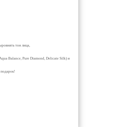
ыровнять тон лица,
qua Balance, Pure Diamond, Delicate Silk) и
в подарок!