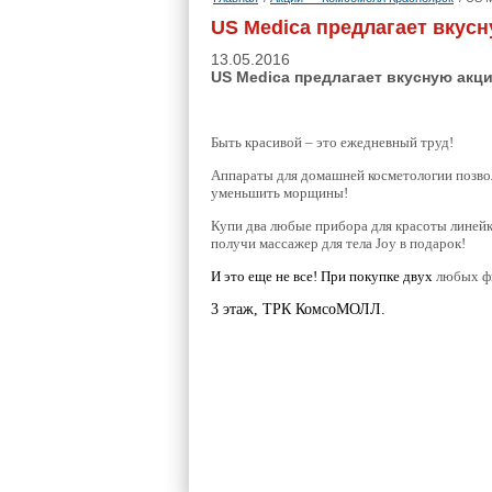
US Medica предлагает вкус
13.05.2016
US Medica предлагает вкусную акц
Быть красивой – это ежедневный труд!
Аппараты для домашней косметологии позволя
уменьшить морщины!
Купи два любые прибора для красоты линейки b
получи массажер для тела Joy в подарок!
И это еще не все!
При покупке двух
любых фит
3 этаж, ТРК КомсоМОЛЛ.