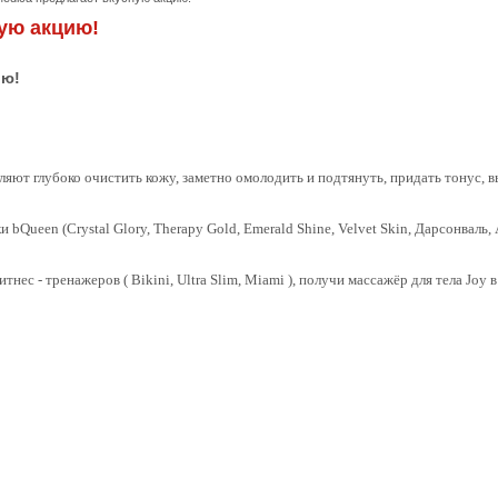
ную акцию!
ию!
ют глубоко очистить кожу, заметно омолодить и подтянуть, придать тонус, в
Queen (Crystal Glory, Therapy Gold, Emerald Shine, Velvet Skin, Дарсонваль, A
нес - тренажеров ( Bikini, Ultra Slim, Miami ), получи массажёр для тела Joy 