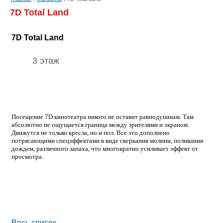
7D Total Land
7D Total Land
3 этаж
Посещение 7D кинотеатра никого не оставит равнодушным. Там
абсолютно не ощущается граница между зрителями и экраном.
Движутся не только кресла, но и пол. Все это дополнено
потрясающими спецэффектами в виде сверкания молнии, поливания
дождем, различного запаха, что многократно усиливает эффект от
просмотра.
Весь список