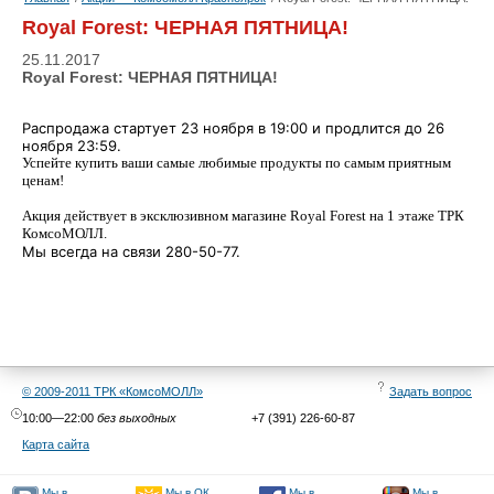
Royal Forest: ЧЕРНАЯ ПЯТНИЦА!
25.11.2017
Royal Forest: ЧЕРНАЯ ПЯТНИЦА!
Распродажа стартует 23 ноября в 19:00 и продлится до 26
ноября 23:59.
Успейте купить ваши самые любимые продукты по самым приятным
ценам!
Акция действует в эксклюзивном магазине Royal Forest на 1 этаже ТРК
КомсоМОЛЛ.
Мы всегда на связи 280-50-77.
© 2009-2011 ТРК «КомсоМОЛЛ»
Задать вопрос
10:00—22:00
без выходных
+7 (391) 226-60-87
Карта сайта
Мы в
Мы в
Мы в
Мы в ОК