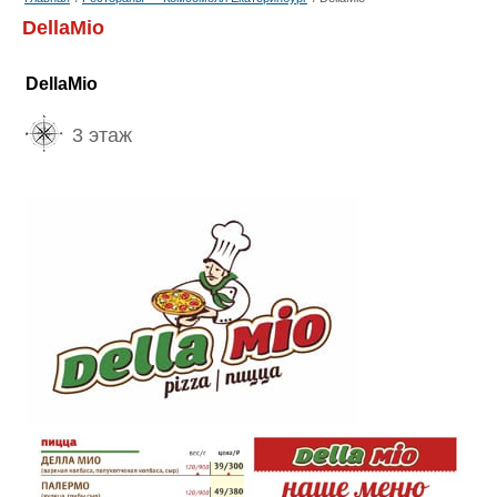
DellaMio
DellaMio
3 этаж