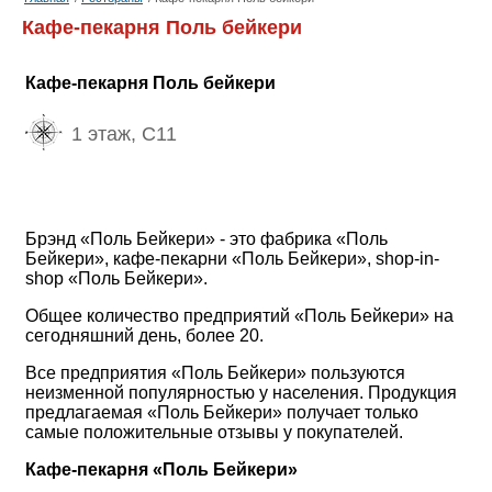
Кафе-пекарня Поль бейкери
Кафе-пекарня Поль бейкери
1 этаж, C11
Брэнд «Поль Бейкери» - это фабрика «Поль
Бейкери», кафе-пекарни «Поль Бейкери», shop-in-
shop «Поль Бейкери».
Общее количество предприятий «Поль Бейкери» на
сегодняшний день, более 20.
Все предприятия «Поль Бейкери» пользуются
неизменной популярностью у населения. Продукция
предлагаемая «Поль Бейкери» получает только
самые положительные отзывы у покупателей.
Кафе-пекарня «Поль Бейкери»