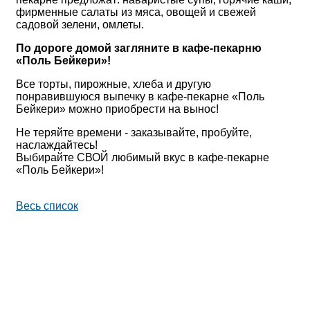
фирменные салаты из мяса, овощей и свежей
садовой зелени, омлеты.
По дороге домой загляните в кафе-пекарню
«Поль Бейкери»!
Все торты, пирожные, хлеба и другую
понравившуюся выпечку в кафе-пекарне «Поль
Бейкери» можно приобрести на вынос!
Не теряйте времени - заказывайте, пробуйте,
наслаждайтесь!
Выбирайте СВОЙ любимый вкус в кафе-пекарне
«Поль Бейкери»!
Весь список