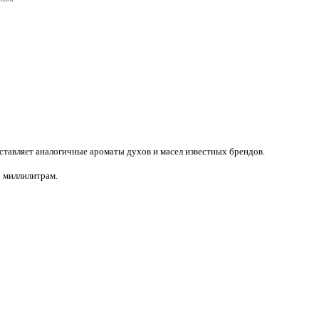
ставляет аналогичные ароматы духов и масел известных брендов.
о миллилитрам.