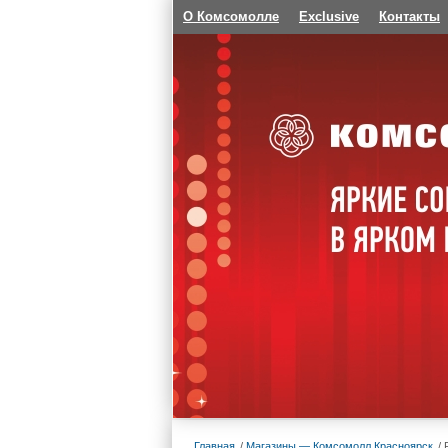
О Комсомолле
Exclusive
Контакты
Главная
Магазины — Комсомолл Красноярск