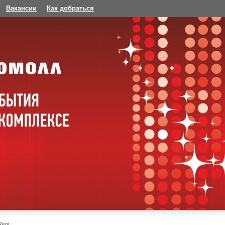
Вакансии
Как добраться
Reni