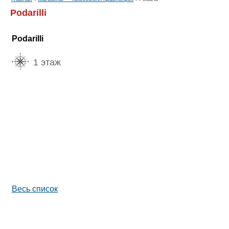
Podarilli
Podarilli
1 этаж
Весь список