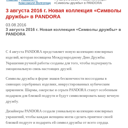
Комсомолл Волгоград
«Символы дружбы» в PANDORA
3 августа 2016 г. Новая коллекция «Символы
дружбы» в PANDORA
03.08.2016
3 августа 2016 г. Новая коллекция «Символы дружбы» в
PANDORA
С 4 августа
PANDORA
представляет новую коллекцию ювелирных
изделий, которая посвящена Международному Дню Дружбы.
Украшения ручной работы созданы для того, чтобы подчеркнуть
эмоциональную связь настоящих друзей.
Символы дружбы в форме знаков бесконечности воссозданы в
сияющих серебряных изделиях, инкрустированных кубическим
цирконием. Шармы, ожерелье и серьги
PANDORA
станут особенным
подарком для близкой подруги и будут символизировать вашу вечную
дружбу.
Дизайнеры
PANDORA
создали уникальную коллекцию ювелирных
украшений, чтобы каждая женщина могла сделать приятное своей
близкой подруге и подарить ей символ дружбы от всего сердца.