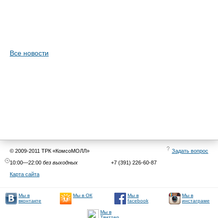
Все новости
© 2009-2011 ТРК «КомсоМОЛЛ»
Задать вопрос
10:00—22:00
без выходных
+7 (391) 226-60-87
Карта сайта
Мы в
Мы в
Мы в
Мы в ОК
facebook
инстаграме
вконтакте
Мы в
Твиттер