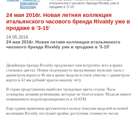
Комсомолл
итальянского часового бренда Rivaldy уже в
Волгоград
продаже в '3-15'
24 мая 2016г. Новая летняя коллекция
итальянского часового бренда Rivaldy уже в
продаже в '3-15'
24.05.2016
24 мая 2016г. Новая летняя коллекция итальянского
часового бренда Rivaldy уже в продаже в '3-15'
Дизайнеры бренда Rivaldy предлагают нам встретить лето в ярких
стильных цветах. Новые подчеркнуто маскулинные мужские часы с
диаметром корпуса 46 мм и яркие модели в стиле унисекс с диаметром
корпуса 42 мм добавят красок вашему лету.
В серии представлены наиболее трендовые цвета сезона. Часы
оснащены легкими ремешками, которые не боятся влаги. Модели имеют
повышенную водонепроницаемо
сть в 10АТМ.
Еще одним приятным аргументом в пользу покупки моделей из новой
коллекции Rivaldy послужит крайне доступная стоимость часов.