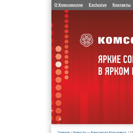
О Комсомолле
Exclusive
Контакты
Главная
Новости — Комсомолл Красноярск
2