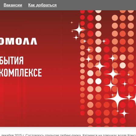
Вакансии
Как добраться
1 декабря 2015 г. Состоялось открытие тюбинг-парка. Катаемся на плюшках возле Ко