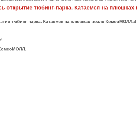
ось открытие тюбинг-парка. Катаемся на плюшка
крытие тюбинг-парка. Катаемся на плюшках возле КомсоМОЛЛа!
о!
 КомсоМОЛЛ.