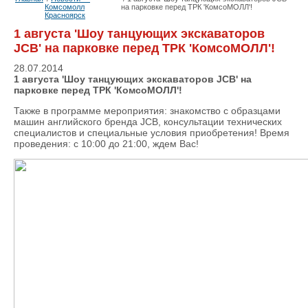
Комсомолл
на парковке перед ТРК 'КомсоМОЛЛ'!
Красноярск
1 августа 'Шоу танцующих экскаваторов
JCB' на парковке перед ТРК 'КомсоМОЛЛ'!
28.07.2014
1 августа 'Шоу танцующих экскаваторов JCB' на
парковке перед ТРК 'КомсоМОЛЛ'!
Также в программе мероприятия: знакомство с образцами
машин английского бренда JCB, консультации технических
специалистов и специальные условия приобретения! Время
проведения: с 10:00 до 21:00, ждем Вас!