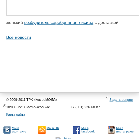
женский
возбудитель серебрянная лисица
с доставкой
Все новости
© 2009-2011 ТРК «КомсоМОЛЛ»
Задать вопрос
10:00—22:00
без выходных
+7 (391) 226-60-87
Карта сайта
Мы в
Мы в
Мы в
Мы в ОК
facebook
инстаграме
вконтакте
Мы в