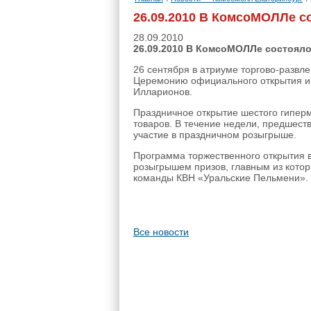
26.09.2010 В КомсоМОЛЛе с
28.09.2010
26.09.2010 В КомсоМОЛЛе состоял
26 сентября в атриуме торгово-развл
Церемонию официального открытия и 
Илларионов.
Праздничное открытие шестого гипер
товаров. В течение недели, предшест
участие в праздничном розыгрыше.
Программа торжественного открытия в
розыгрышем призов, главным из кото
команды КВН «Уральские Пельмени».
Все новости