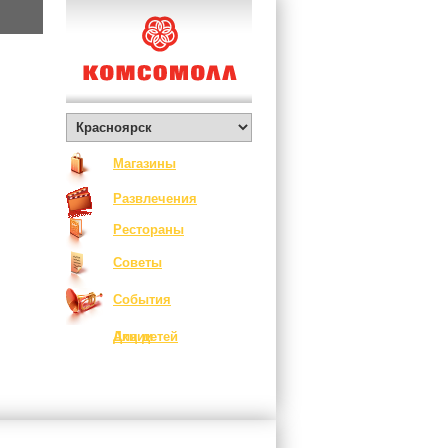
Магазины
Развлечения
Рестораны
Советы
События
Акции
Для детей