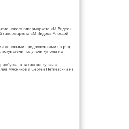
ытие нового гипермаркета «М.Видео».
й гипермаркета «М.Видео» Алексей
ыми ценовыми предложениями на ряд
а покупатели получали купоны на
инбурга, а так же конкурсы с
лав Мясников и Сергей Нетиевский из