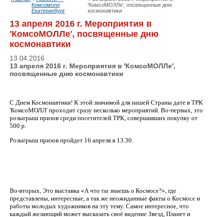
Комсомолл
'КомсоМОЛЛе', посвященные дню
Екатеринбург
космонавтики
13 апреля 2016 г. Мероприятия в
'КомсоМОЛЛе', посвященные дню
космонавтики
13.04.2016
13 апреля 2016 г. Мероприятия в 'КомсоМОЛЛе',
посвященные дню космонавтики
С Днем Космонавтики! К этой значимой для нашей Страны дате в ТРК
'КомсоМОЛЛ' проходит сразу несколько мероприятий. Во-первых, это
розыгрыш призов среди посетителей ТРК, совершивших покупку от
500 р.
Розыгрыш призов пройдет 16 апреля в 13.30.
Во-вторых, Это выставка «А что ты знаешь о Космосе?», где
представлены, интересные, а так же неожиданные факты о Космосе и
работы молодых художников на эту тему. Самое интересное, что
каждый желающий может высказать своё видение Звезд, Планет и