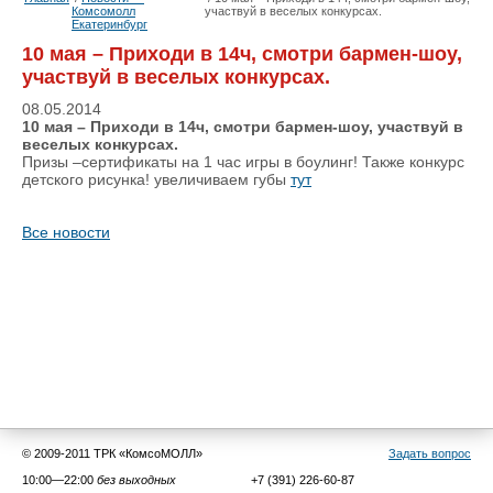
Комсомолл
участвуй в веселых конкурсах.
Екатеринбург
10 мая – Приходи в 14ч, смотри бармен-шоу,
участвуй в веселых конкурсах.
08.05.2014
10 мая – Приходи в 14ч, смотри бармен-шоу, участвуй в
веселых конкурсах.
Призы –сертификаты на 1 час игры в боулинг! Также конкурс
детского рисунка! увеличиваем губы
тут
Все новости
© 2009-2011 ТРК «КомсоМОЛЛ»
Задать вопрос
10:00—22:00
без выходных
+7 (391) 226-60-87