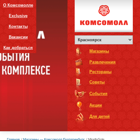
О Комсомолле
Exclusive
Контакты
Вакансии
Как добраться
Магазины
Развлечения
Рестораны
Советы
События
Акции
Для детей
Главная
Магазины — Комсомолл Екатеринбург
MirellaSole