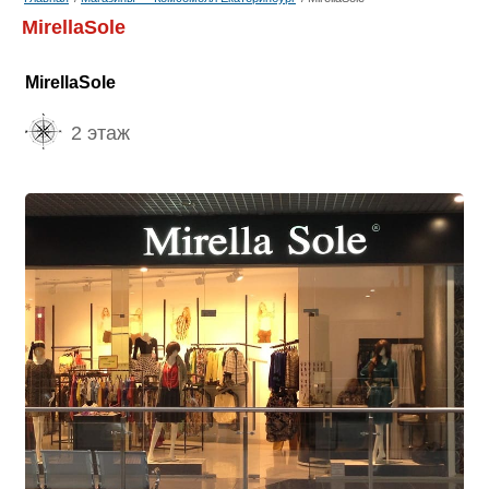
MirellaSole
MirellaSole
2 этаж