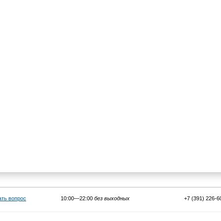
ать вопрос
10:00—22:00
без выходных
+7 (391) 226-6