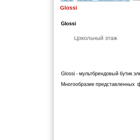
Glossi
Glossi
Цокольный этаж
Glossi - мультбрендовый бутик э
Многообразие представленных фа