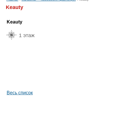
Keauty
Keauty
1 этаж
Весь список