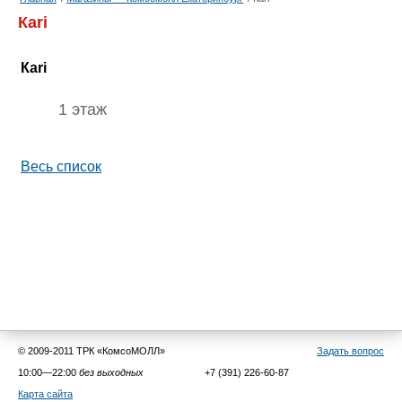
Кari
Кari
1 этаж
Весь список
© 2009-2011 ТРК «КомсоМОЛЛ»
Задать вопрос
10:00—22:00
без выходных
+7 (391) 226-60-87
Карта сайта