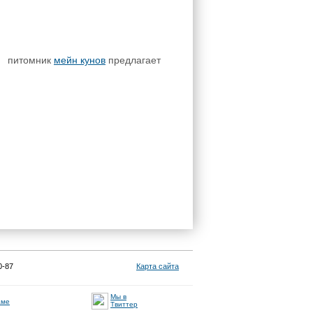
питомник
мейн кунов
предлагает
0-87
Карта сайта
Мы в
аме
Твиттер