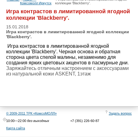
Комсомолл Иркутск
коллекции 'Blackberry'.
Игра контрастов в лимитированной ягодной
коллекции 'Blackberry'.
15.01.2018
Игра контрастов в лимитированной ягодной коллекции
'Blackberry'.
Игра контрастов в лимитированной ягодной
коллекции 'Blackberry'. Черная основа и обратная
сторона цвета спелой малины, незаменимо для
создания ярких цветовых акцентов в пасмурные дни
.
Заряжайтесь отличным настроением с аксессуарами
из натуральной кожи ASKENT, 1этаж
© 2009-2011 ТРК «КомсоМОЛЛ»
Задать вопрос
10:00—22:00
без выходных
+7 (391) 226-60-87
Карта сайта