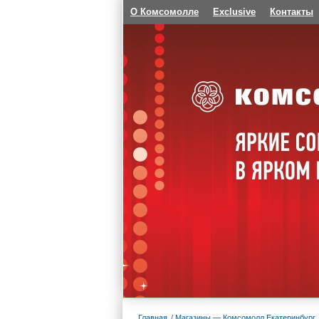
О Комсомолле
Exclusive
Контакты
Главная
Магазины — Комсомолл Екатеринбург