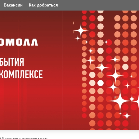
Вакансии
Как добраться
Городские зрелищные кассы