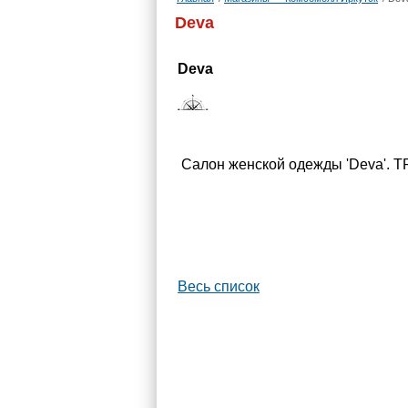
Deva
Deva
Салон женской одежды 'Deva'. ТР
Весь список