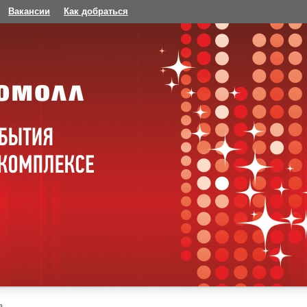
Вакансии
Как добраться
a