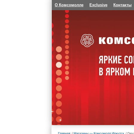
О Комсомолле
Exclusive
Контакты
Главная
Магазины — Комсомолл Иркутск
Dev