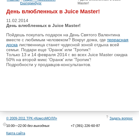
Екатеринбург
Master!
День влюбленных в Juice Master!
11.02.2014
День влюбленных в Juice Master!
Пойдешь покупать подарок на День Святого Валентина
вместе с любимым человеком? Вокруг дома, где
террасная
доска
лиственница станет чудесной зоной отдыха всей
семьи. Подари еще 'Оранж' или 'Тропик'!
Только 13 и 14 февраля 2014 г. во всех Juice Master скидка
50% на второй микс 'Оранж' или 'Тропик'!
Подробности у продавцов-консультантов.
© 2009-2011 ТРК «КомсоМОЛЛ»
Задать вопрос
10:00—22:00
без выходных
+7 (391) 226-60-87
Карта сайта