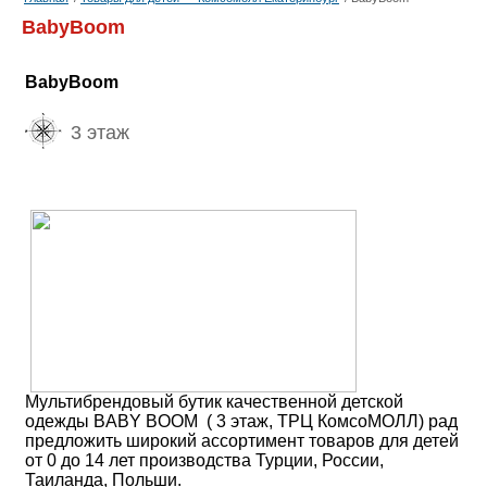
BabyBoom
BabyBoom
3 этаж
Мультибрендовый бутик качественной детской
одежды BABY BOOM ( 3 этаж, ТРЦ КомсоМОЛЛ) рад
предложить широкий ассортимент товаров для детей
от 0 до 14 лет производства Турции, России,
Таиланда, Польши.