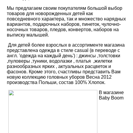
Мы предлагаем своим покупателям большой выбор
товаров для новорожденных детей как
повседневного характера, так и множество нарядных
вариантов, подарочных наборов, пинеток, чулочно-
носочных товаров, пледов, конвертов, наборов на
выписку малышей.
Для детей более взрослых в ассортименте магазина
представлена одежда в стиле casual (в переводе с
англ. 'одежда на каждый день') : джинсы ,толстовки
,пуловеры ,туники, водолазки , платья ,жилетки
разнообразных ярких , актуальных расцветок и
фасонов. Кроме этого, счастливы представить Вам
новую коллекцию головных уборов Весна 2012
производства Польши, состав 100% Хлопок.
В магазине
Baby Boom