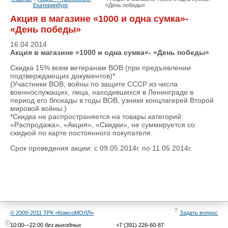
Екатеринбург
«День победы»
Акция в магазине «1000 и одна сумка»-
«День победы»
16.04.2014
Акция в магазине «1000 и одна сумка»- «День победы»
Скидка 15% всем ветеранам ВОВ (при предъявлении
подтверждающих документов)*
(Участники ВОВ, войны по защите СССР из числа
военнослужащих, лица, находившихся в Ленинграде в
период его блокады в годы ВОВ, узники концлагерей Второй
мировой войны.)
*Скидка не распространяется на товары категорий:
«Распродажа», «Акция», «Скидки», не суммируется со
скидкой по карте постоянного покупателя.
Срок проведения акции: с 09.05.2014г. по 11.05.2014г.
© 2009-2011 ТРК «КомсоМОЛЛ»
Задать вопрос
10:00—22:00
без выходных
+7 (391) 226-60-87