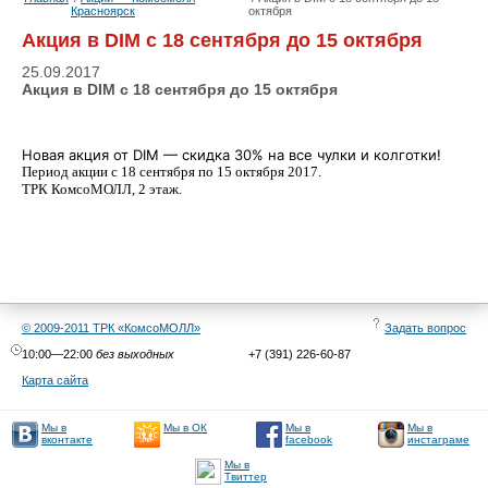
Красноярск
октября
Акция в DIM с 18 сентября до 15 октября
25.09.2017
Акция в DIM с 18 сентября до 15 октября
Новая акция от DIM — скидка 30% на все чулки и колготки!
Период акции с 18 сентября по 15 октября 2017.
ТРК КомсоМОЛЛ, 2 этаж.
© 2009-2011 ТРК «КомсоМОЛЛ»
Задать вопрос
10:00—22:00
без выходных
+7 (391) 226-60-87
Карта сайта
Мы в
Мы в
Мы в
Мы в ОК
facebook
инстаграме
вконтакте
Мы в
Твиттер