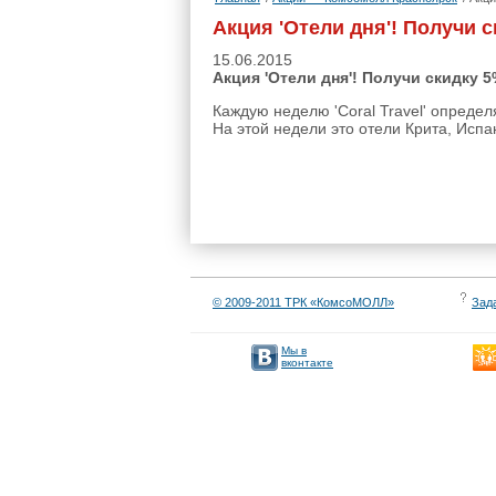
Акция 'Отели дня'! Получи ск
15.06.2015
Акция 'Отели дня'! Получи скидку 5%
Каждую неделю 'Coral Travel' определ
На этой недели это отели Крита, Исп
© 2009-2011 ТРК «КомсоМОЛЛ»
Зад
Мы в
вконтакте