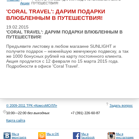
Акции
ПУТЕШЕСТВИЯ!
'CORAL TRAVEL': ДАРИМ ПОДАРКИ
ВЛЮБЛЕННЫМ В ПУТЕШЕСТВИЯ!
19.02.2015
'CORAL TRAVEL': ДАРИМ ПОДАРКИ ВЛЮБЛЕННЫМ В
ПУТЕШЕСТВИЯ!
Предъявите листовку в любом магазине SUNLIGHT и
получите подарок – нежнейшую жемчужную подвеску, а так
же 1000 бонусных рублей на карту постоянного клиента.
Акция продлится с 12 февраля по 15 марта 2015 года.
Подробности в офисе 'Coral Travel'.
© 2009-2011 ТРК «КомсоМОЛЛ»
Задать вопрос
10:00—22:00
без выходных
+7 (391) 226-60-87
Карта сайта
Мы в
Мы в
Мы в
Мы в ОК
facebook
инстаграме
вконтакте