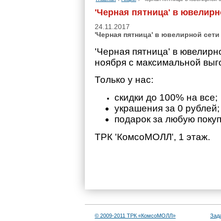
'Черная пятница' в ювелирно
24.11.2017
'Черная пятница' в ювелирной сети 
'Черная пятница' в ювелирн
ноября с максимальной выг
Только у нас:
скидки до 100% на все;
украшения за 0 рублей;
подарок за любую покуп
ТРК 'КомсоМОЛЛ', 1 этаж.
© 2009-2011 ТРК «КомсоМОЛЛ»
Зад