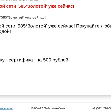
й сети '585*Золотой' уже сейчас!
'585*Золотой' уже сейчас!
ой сети '585*Золотой' уже сейчас! Покупайте лю
одой!
ку - сертификат на 500 рублей.
ать вопрос
10:00—22:00
без выходных
+7 (391) 226-6