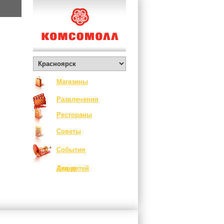
Магазины
Развлечения
Рестораны
Советы
События
Акции
Для детей