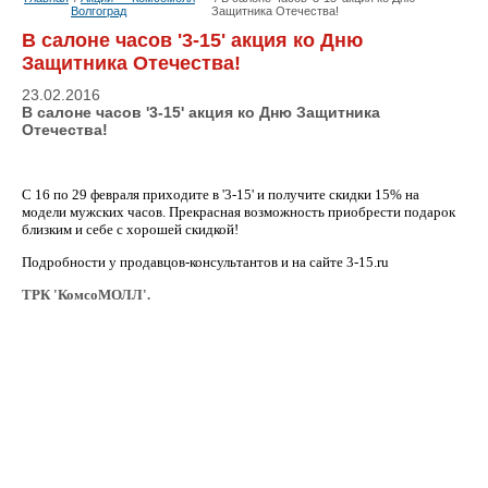
Волгоград
Защитника Отечества!
В салоне часов '3-15' акция ко Дню
Защитника Отечества!
23.02.2016
В салоне часов '3-15' акция ко Дню Защитника
Отечества!
С 16 по 29 февраля приходите в '3-15' и получите скидки 15% на
модели мужских часов. Прекрасная возможность приобрести подарок
близким и себе с хорошей скидкой!
Подробности у продавцов-консул
ьтантов и на сайте
3-1
5.ru
ТРК 'КомсоМОЛЛ'.