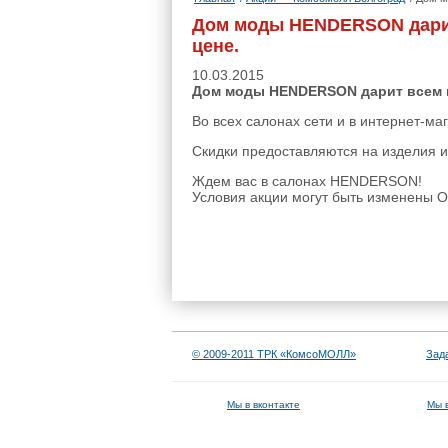
Дом моды HENDERSON дарит
цене.
10.03.2015
Дом моды HENDERSON дарит всем п
Во всех салонах сети и в интернет-ма
Скидки предоставляются на изделия и
Ждем вас в салонах HENDERSON!
Условия акции могут быть изменены О
© 2009-2011 ТРК «КомсоМОЛЛ»
Зад
Мы в вконтакте
Мы 