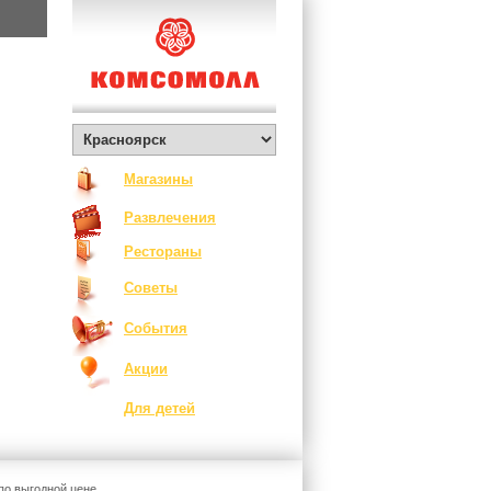
Магазины
Развлечения
Рестораны
Советы
События
Акции
Для детей
о выгодной цене.