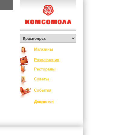
Магазины
Развлечения
Рестораны
Советы
События
Акции
Для детей