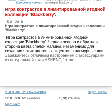
Комсомолл Иркутск
коллекции 'Blackberry'.
Игра контрастов в лимитированной ягодной
коллекции 'Blackberry'.
15.01.2018
Игра контрастов в лимитированной ягодной коллекции
'Blackberry'.
Игра контрастов в лимитированной ягодной
коллекции 'Blackberry'. Черная основа и обратная
сторона цвета спелой малины, незаменимо для
создания ярких цветовых акцентов в пасмурные дни
.
Заряжайтесь отличным настроением с аксессуарами
из натуральной кожи ASKENT, 1этаж
© 2009-2011 ТРК «КомсоМОЛЛ»
Задать вопрос
10:00—22:00
без выходных
+7 (391) 226-60-87
Карта сайта