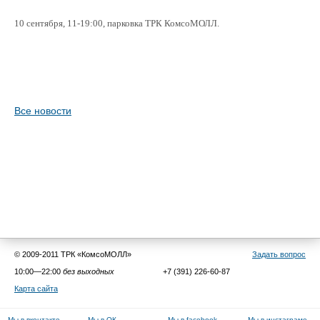
10 сентября, 11-19:00, парковка ТРК КомсоМОЛЛ.
Все новости
© 2009-2011 ТРК «КомсоМОЛЛ»
Задать вопрос
10:00—22:00
без выходных
+7 (391) 226-60-87
Карта сайта
Мы в вконтакте
Мы в ОК
Мы в facebook
Мы в инстаграме