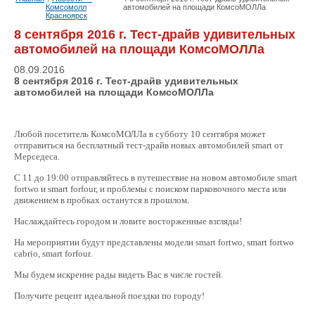
Комсомолл
автомобилей на площади КомсоМОЛЛа
Красноярск
8 сентября 2016 г. Тест-драйв удивительных
автомобилей на площади КомсоМОЛЛа
08.09.2016
8 сентября 2016 г. Тест-драйв удивительных
автомобилей на площади КомсоМОЛЛа
Любой посетитель КомсоМОЛЛа в субботу 10 сентября может
отправиться на бесплатный тест-драйв новых автомобилей
smart
от
Мерседеса.
С 11 до 19:00 отправляйтесь в путешествие на новом автомобиле smart
fortwo и smart forfour, и проблемы с поиском парковочного места или
движением в пробках останутся в прошлом.
Наслаждайтесь городом и ловите восторженные взгляды!
На мероприятии будут представлены модели smart fortwo, smart fortwo
cabrio, smart forfour.
Мы будем искренне рады видеть Вас в числе гостей.
Получите рецепт идеальной поездки по городу!