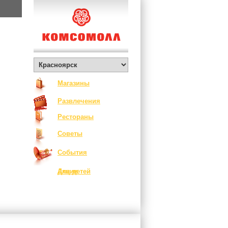
Магазины
Развлечения
Рестораны
Советы
События
Акции
Для детей