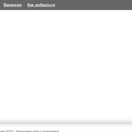
Вакансии
Как добраться
юня 2016 г. Начинаем лето с праздника!