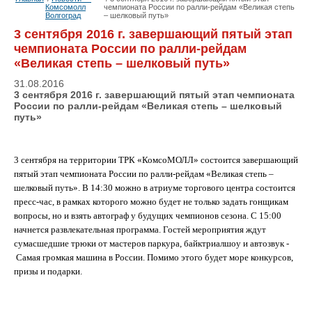
Комсомолл
чемпионата России по ралли-рейдам «Великая степь
Волгоград
– шелковый путь»
3 сентября 2016 г. завершающий пятый этап
чемпионата России по ралли-рейдам
«Великая степь – шелковый путь»
31.08.2016
3 сентября 2016 г. завершающий пятый этап чемпионата
России по ралли-рейдам «Великая степь – шелковый
путь»
3 сентября на территории ТРК «КомсоМОЛЛ» состоится завершающий
пятый этап чемпионата России по ралли-рейдам «Великая степь –
шелковый путь». В 14:30 можно в атриуме торгового центра состоится
пресс-час, в рамках которого можно будет не только задать гонщикам
вопросы, но и взять автограф у будущих чемпионов сезона. С 15:00
начнется развлекательная программа. Гостей мероприятия ждут
сумасшедшие трюки от мастеров паркура, байктриалшоу и автозвук -
Самая громкая машина в России. Помимо этого будет море конкурсов,
призы и подарки.