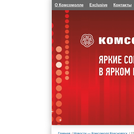
О Комсомолле
Exclusive
Контакты
Главная
Новости — Комсомолл Красноярск
2