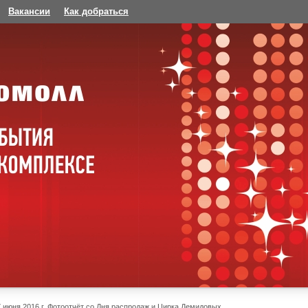
Вакансии
Как добраться
7 июня 2016 г. Фотоотчёт со Дня распродаж и Цирка Демидовых