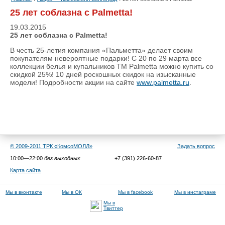
25 лет соблазна с Palmetta!
19.03.2015
25 лет соблазна с Palmetta!
В честь 25-летия компания «Пальметта» делает своим
покупателям невероятные подарки! С 20 по 29 марта все
коллекции белья и купальников ТМ Palmetta можно купить со
скидкой 25%! 10 дней роскошных скидок на изысканные
модели! Подробности акции на сайте
www.palmetta.ru
.
© 2009-2011 ТРК «КомсоМОЛЛ»
Задать вопрос
10:00—22:00
без выходных
+7 (391) 226-60-87
Карта сайта
Мы в вконтакте
Мы в ОК
Мы в facebook
Мы в инстаграме
Мы в
Твиттер