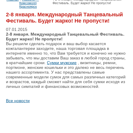
Комсомолл
Фестиваль. Будет жарко! Не пропусти!
Красноярск
2-8 января. Международный Танцевальный
Фестиваль. Будет жарко! Не пропусти!
07.01.2015
2-8 января. Международный Танцевальный Фестиваль.
Будет жарко! Не пропусти!
Вы решили сделать подарок и ваш выбор касается
кожгалантереи заходите, наша торговая площадка в
интернете именно то, что Вам требуется и конечно не нужно
забывать, что мы доставим Ваш заказ в любой город страны,
в кратчайшие сроки.
Сумки мужские
, визитницы, ремни,
портмоне, женские кошельки и это далеко не весь перечень
нашего ассортимента. У нас представлены самые
современные модели сумок для самых различных категорий
и возрастов, каждый сможет найти для себя сумки исходя из
личных симпатий и финансовых возможностей.
Все новости