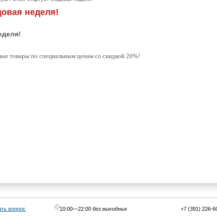
едовая неделя!
еделя!
мые товары по специальным ценам со скидкой 20%!
ать вопрос
10:00—22:00
без выходных
+7 (391) 226-6