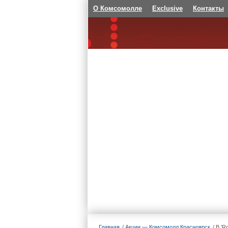
О Комсомолле
Exclusive
Контакты
Главная
Акции — Комсомолл Красноярск
В 'R