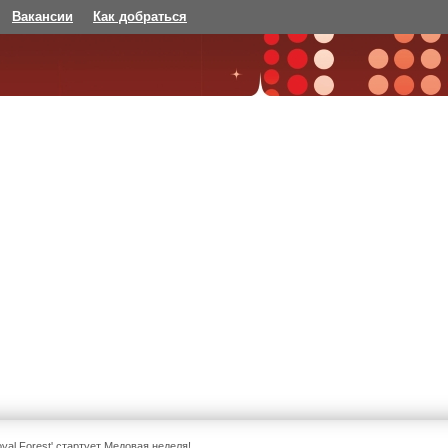
Вакансии
Как добраться
oyal Forest' стартует Медовая неделя!