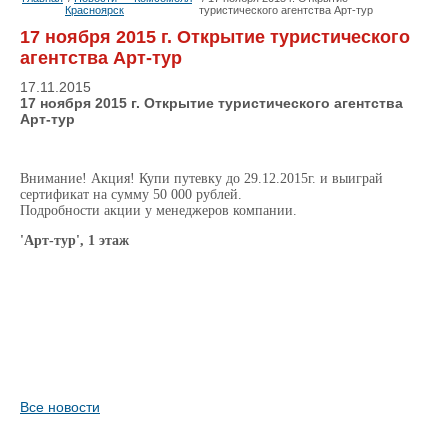
Красноярск
туристического агентства Арт-тур
17 ноября 2015 г. Открытие туристического
агентства Арт-тур
17.11.2015
17 ноября 2015 г. Открытие туристического агентства
Арт-тур
Внимание! Акция! Купи путевку до 29.12.2015г. и выиграй
сертификат на сумму 50 000 рублей.
Подробности акции у менеджеров компании.
'Арт-тур', 1 этаж
Все новости