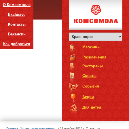
О Комсомолле
Exclusive
Контакты
Вакансии
Как добраться
Магазины
Развлечения
Рестораны
Советы
События
Акции
Для детей
Главная
Новости — Комсомолл
17 ноября 2015 г. Открытие